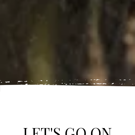
LET'S GO ON